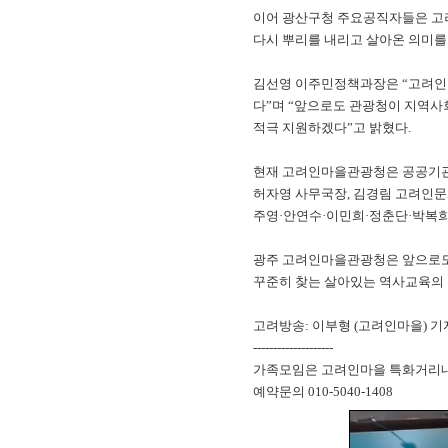
이어 광산구청 주요공직자들은 고려
다시 뿌리를 내리고 살아온 의미를
김선영 이주민정책과장은 “고려인
다”며 “앞으로도 관광청이 지역사
적극 지원하겠다”고 밝혔다.
현재 고려인마을관광청은 공공기관
허자영 사무국장, 김경림 고려인문
주영·안연수·이민희·정춘단·박복희·
광주 고려인마을관광청은 앞으로도
꾸준히 찾는 살아있는 역사교육의 
고려방송: 이부형 (고려인마을) 기
--------------------
가족모임은 고려인마을 특화거리내 
예약문의 010-5040-1408