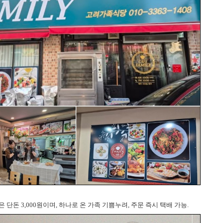
 단돈 3,000원이며, 하나로 온 가족 기쁨누려, 주문 즉시 택배 가능.