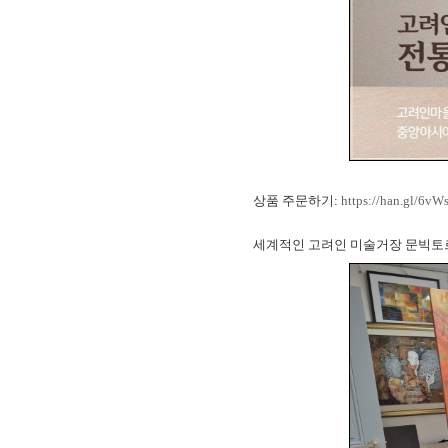
상품 주문하기:
https://han.gl/6vW
세계적인 고려인 미술거장 문빅토