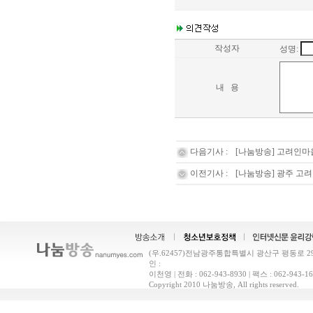
작성자
성명:
내 용
다음기사 :
[나눔방송] 고려인마
이전기사 :
[나눔방송] 광주 고려
(우.62457)전남광주통합특별시 광산구 평동로 29(
인 :
이천영 | 전화 : 062-943-8930 | 팩스 : 062-9
Copyright 2010 나눔방송, All rights reserved.