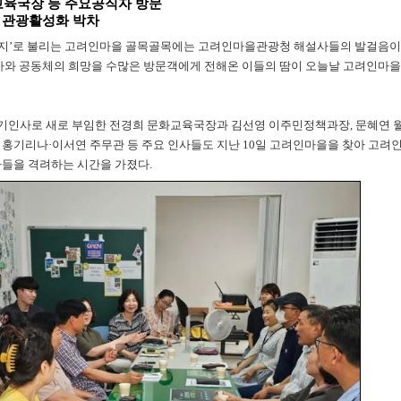
교육국장 등 주요공직자 방문
, 관광활성화 박차
1번지’로 불리는 고려인마을 골목골목에는 고려인마을관광청 해설사들의 발걸음이
역사와 공동체의 희망을 수많은 방문객에게 전해온 이들의 땀이 오늘날 고려인마을
정기인사로 새로 부임한 전경희 문화교육국장과 김선영 이주민정책과장, 문혜연 
 홍기리나·이서연 주무관 등 주요 인사들도 지난 10일 고려인마을을 찾아 고려
사들을 격려하는 시간을 가졌다.