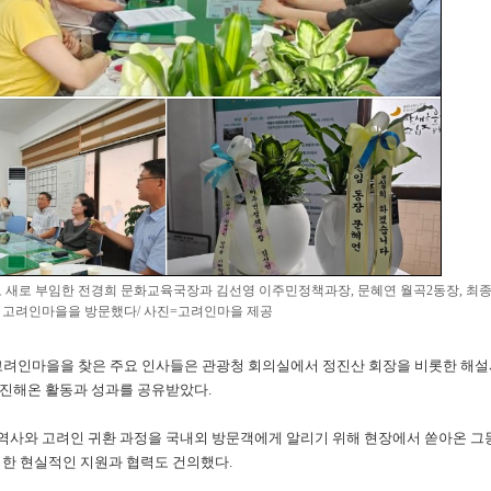
 새로 부임한 전경희 문화교육국장과 김선영 이주민정책과장, 문혜연 월곡2동장, 최
일 고려인마을을 방문했다/ 사진=고려인마을 제공
 고려인마을을 찾은 주요 인사들은 관광청 회의실에서 정진산 회장을 비롯한 해
진해온 활동과 성과를 공유받았다.
사와 고려인 귀환 과정을 국내외 방문객에게 알리기 위해 현장에서 쏟아온 그
위한 현실적인 지원과 협력도 건의했다.