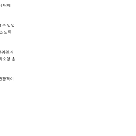
이 땅에
 수 있었
 있도록
문위원과
박소영·송
 관광객이