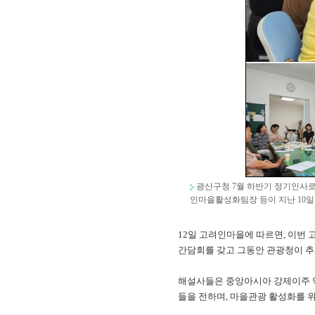
광산구청 7월 하반기 정기인사로
인마을활성화팀장 등이 지난 10
12일 고려인마을에 따르면, 이번
간담회를 갖고 그동안 관광청이 추
해설사들은 중앙아시아 강제이주 역
들을 전하며, 마을관광 활성화를 