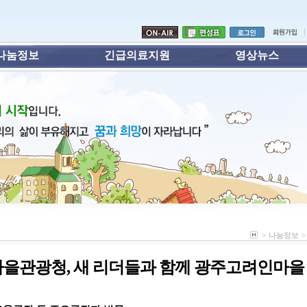
나눔정보
긴급의료지원
영상뉴스
>
나눔정보
>
마을관광청, 새 리더들과 함께 광주고려인마을