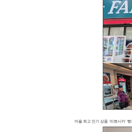
마을 최고 인기 상품 ‘리뾰시카’ 빵은