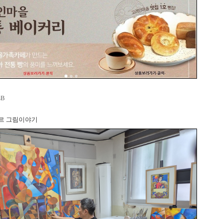
sB
르 그림이야기