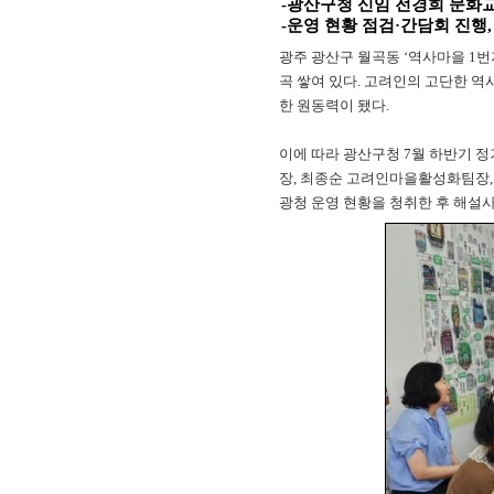
-광산구청 신임 전경희 문화
-운영 현황 점검·간담회 진행
광주 광산구 월곡동 ‘역사마을 
곡 쌓여 있다. 고려인의 고단한 
한 원동력이 됐다.
이에 따라 광산구청 7월 하반기 
장, 최종순 고려인마을활성화팀장,
광청 운영 현황을 청취한 후 해설