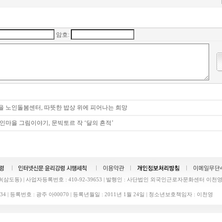
암호:
을 노인돌봄센터, 따뜻한 밥상 위에 피어나는 희망
인마을 그림이야기, 문빅토르 작 ‘달의 흔적’
삼도동) | 사업자등록번호 : 410-92-39653 | 발행인 : 사단법인 외국인근로자문화센터 이천영 
43-1634 | 등록번호 : 광주 아00070 | 등록년월일 : 2011년 1월 24일 | 청소년보호책임자 : 이천영