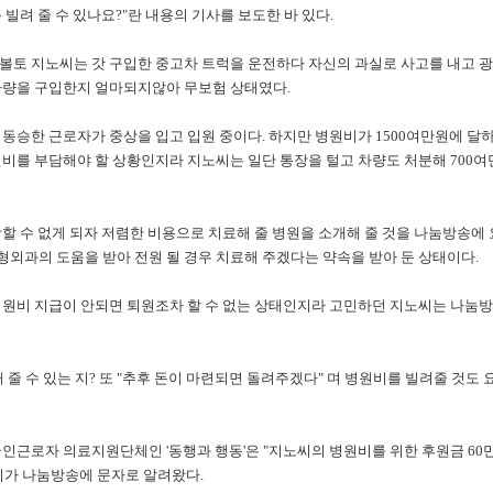
 빌려 줄 수 있나요?"란 내용의 기사를 보도한 바 있다.
볼토 지노씨는 갓 구입한 중고차 트럭을 운전하다 자신의 과실로 사고를 내고 광
차량을 구입한지 얼마되지않아 무보험 상태였다.
동승한 근로자가 중상을 입고 입원 중이다. 하지만 병원비가 1500여만원에 달
원비를 부담해야 할 상황인지라 지노씨는 일단 통장을 털고 차량도 처분해 700여
할 수 없게 되자 저렴한 비용으로 치료해 줄 병원을 소개해 줄 것을 나눔방송에 
외과의 도움을 받아 전원 될 경우 치료해 주겠다는 약속을 받아 둔 상태이다.
병원비 지급이 안되면 퇴원조차 할 수 없는 상태인지라 고민하던 지노씨는 나눔방
 줄 수 있는 지? 또 "추후 돈이 마련되면 돌려주겠다" 며 병원비를 빌려줄 것도 
국인근로자 의료지원단체인 '동행과 행동'은 "지노씨의 병원비를 위한 후원금 60
씨가 나눔방송에 문자로 알려왔다.