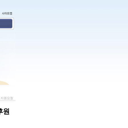
지원요청
후원