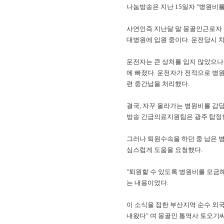
나눔방송은 지난 15일자 "병원비를
사연인즉 지난달 말 몽골인근로자 
대병원에 입원 중이다. 운전당시 
운전자는 큰 상처를 입지 않았으나 
에 빠졌다. 운전자가 전적으로 병
련 중간납을 처리했다.
결국, 자꾸 올라가는 병원비를 감당
방송 긴급의료지원팀은 광주 탑정형
그러나 퇴원수속을 하던 중 남은 
심스럽게 도움을 요청했다.
"퇴원할 수 있도록 병원비를 모금해
는 내용이었다.
이 소식을 접한 부산지역 순수 외
내왔다" 며 몽골인 통역사 토오기