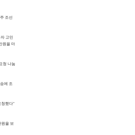
주 조선
하자 고민
만원을 마
요청 나눔
송에 조
요청했다"
만원을 보