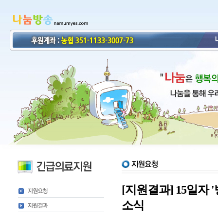
[지원결과] 15일자
소식