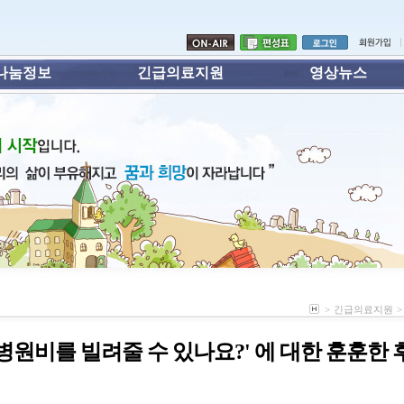
나눔정보
긴급의료지원
영상뉴스
>
긴급의료지원
>
 '병원비를 빌려줄 수 있나요?' 에 대한 훈훈한 