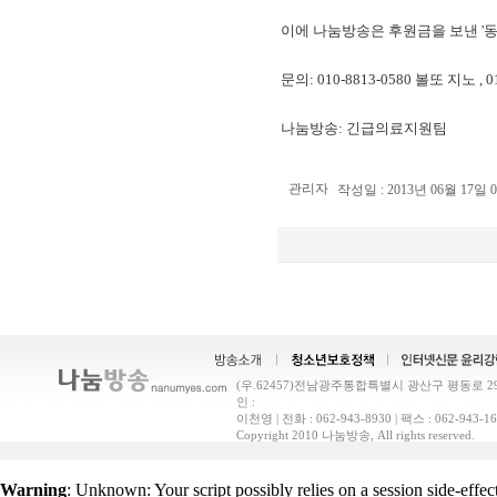
이에 나눔방송은 후원금을 보낸 '동
문의: 010-8813-0580 볼또 지노 ,
나눔방송: 긴급의료지원팀
관리자
작성일 : 2013년 06월 17일 
(우.62457)전남광주통합특별시 광산구 평동로 29(
인 :
이천영 | 전화 : 062-943-8930 | 팩스 : 062-9
Copyright 2010 나눔방송, All rights reserved.
Warning
: Unknown: Your script possibly relies on a session side-effec