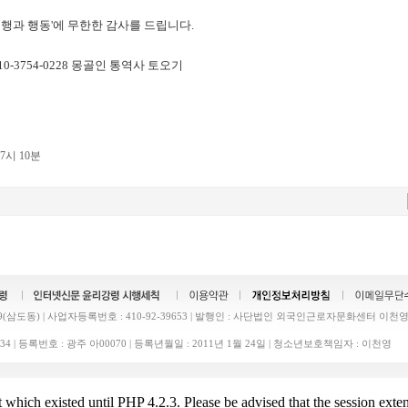
행과 행동'에 무한한 감사를 드립니다.
 010-3754-0228 몽골인 통역사 토오기
07시 10분
삼도동) | 사업자등록번호 : 410-92-39653 | 발행인 : 사단법인 외국인근로자문화센터 이천영 
43-1634 | 등록번호 : 광주 아00070 | 등록년월일 : 2011년 1월 24일 | 청소년보호책임자 : 이천영
t which existed until PHP 4.2.3. Please be advised that the session exten