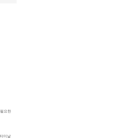
 필요한
스터미날