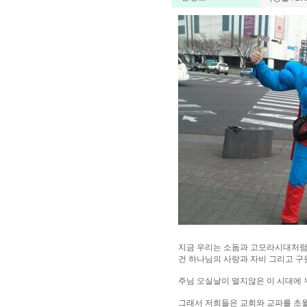
지금 우리는 소돔과 고모라시대처럼 
건 하나님의 사랑과 자비 그리고 
주님 오실날이 멀지않은 이 시대에
그래서 저희들은 교회와 교파를 초