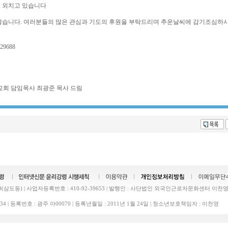
 외치고 있습니다
않습니다. 여러분들의 많은 관심과 기도의 후원을 부탁드리며 추운날씨에 감기조심하
9688
교회 담임목사 최광준 목사 드림
삼도동) | 사업자등록번호 : 410-92-39653 | 발행인 : 사단법인 외국인근로자문화센터 이천영 
43-1634 | 등록번호 : 광주 아00070 | 등록년월일 : 2011년 1월 24일 | 청소년보호책임자 : 이천영