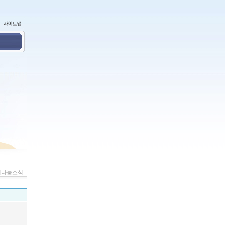
외나눔소식