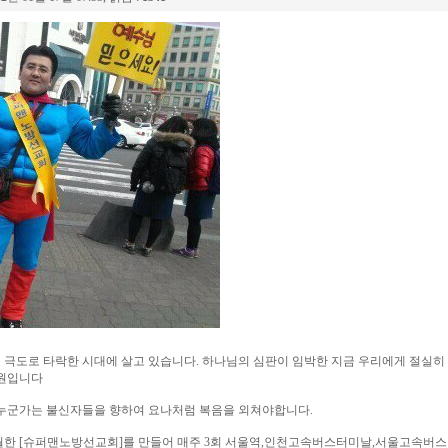
극도로 타락한 시대에 살고 있습니다. 하나님의 심판이 임박한 지금 우리에게 절실히
구원입니다
 누군가는 불신자들을 향하여 요나처럼 복음을 외쳐야합니다.
월한 [슈퍼맨노방선교회]를 만들어 매주 3회 서울역,인천고속버스터미날,서울고속버