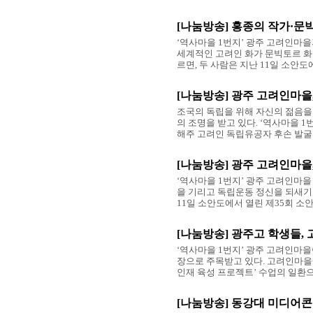
[나눔방송] 홍종의 작가·문
‘역사마을 1번지’ 광주 고려인마
세계적인 고려인 화가 문빅토르 화백
르면, 두 사람은 지난 11일 소안도에
[나눔방송] 광주 고려인마을
조국의 독립을 위해 자신의 젊음을
의 조명을 받고 있다. ‘역사마을 
해주 고려인 독립유공자 후손 발굴 
[나눔방송] 광주 고려인마을
‘역사마을 1번지’ 광주 고려인마
을 기리고 독립운동 정신을 되새기는
11일 소안도에서 열린 제35회 소
[나눔방송] 광주고 학생들,
‘역사마을 1번지’ 광주 고려인마
장으로 주목받고 있다. 고려인마을에
인재 육성 프로젝트’ 수업의 일환으
[나눔방송] 동강대 미디어콘