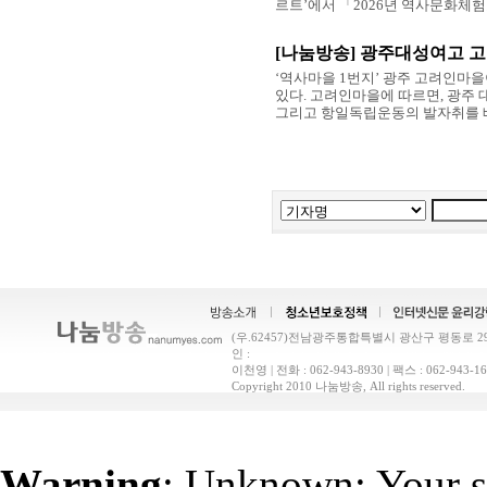
르트’에서 「2026년 역사문화체험
[나눔방송] 광주대성여고 
‘역사마을 1번지’ 광주 고려인마
있다. 고려인마을에 따르면, 광주 
그리고 항일독립운동의 발자취를 배우
(우.62457)전남광주통합특별시 광산구 평동로 29(
인 :
이천영 | 전화 : 062-943-8930 | 팩스 : 062-9
Copyright 2010 나눔방송, All rights reserved.
Warning
: Unknown: Your sc