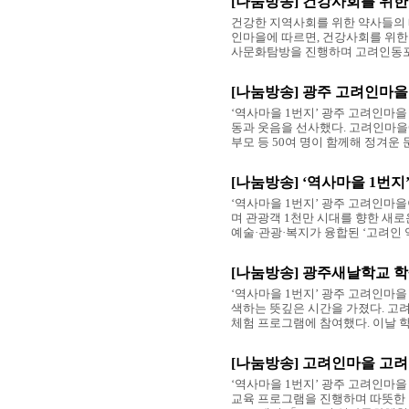
[나눔방송] 건강사회를 위
건강한 지역사회를 위한 약사들의 따
인마을에 따르면, 건강사회를 위한
사문화탐방을 진행하며 고려인동포들
[나눔방송] 광주 고려인마을
‘역사마을 1번지’ 광주 고려인마
동과 웃음을 선사했다. 고려인마을
부모 등 50여 명이 함께해 정겨운 문
[나눔방송] ‘역사마을 1번
‘역사마을 1번지’ 광주 고려인마
며 관광객 1천만 시대를 향한 새로
예술·관광·복지가 융합된 ‘고려인 
[나눔방송] 광주새날학교 학
‘역사마을 1번지’ 광주 고려인마
색하는 뜻깊은 시간을 가졌다. 고
체험 프로그램에 참여했다. 이날 학
[나눔방송] 고려인마을 고려
‘역사마을 1번지’ 광주 고려인마
교육 프로그램을 진행하며 따뜻한 