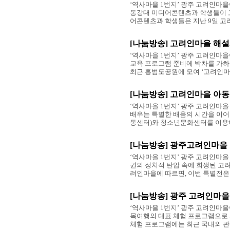
‘역사마을 1번지’ 광주 고려인마
동강대 미디어콘텐츠과 학생들이 고
어콘텐츠과 학생들은 지난 9일 고려
[나눔방송] 고려인마을 해
‘역사마을 1번지’ 광주 고려인마
교육 프로그램 준비에 박차를 가하
최근 홍범도공원에 모여 ‘고려인마을
[나눔방송] 고려인마을 아동
‘역사마을 1번지’ 광주 고려인마
배우는 특별한 배움의 시간을 이어
동센터)와 청소년문화센터를 이용하
[나눔방송] 광주고려인마을 
‘역사마을 1번지’ 광주 고려인마
권의 정치적 탄압 속에 희생된 고려
려인마을에 따르면, 이번 특별전은 소
[나눔방송] 광주 고려인마을
‘역사마을 1번지’ 광주 고려인마
목여행의 대표 체험 프로그램으로 
체험 프로그램에는 최근 국내외 관광