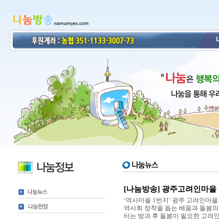
[나눔방송] 광주고려인마을
‘역사마을 1번지’ 광주 고려인마
역사회 정착을 돕는 배움과 돌봄의
터는 방과 후 돌봄이 필요한 고려인