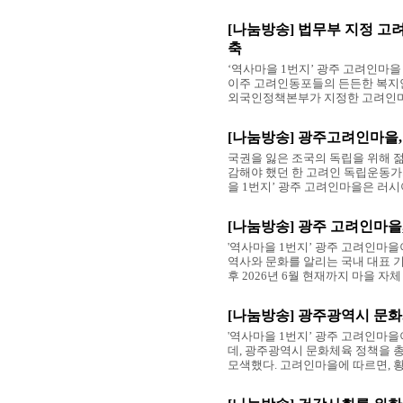
[나눔방송] 법무부 지정 고
축
‘역사마을 1번지’ 광주 고려인마
이주 고려인동포들의 든든한 복지안
외국인정책본부가 지정한 고려인마
[나눔방송] 광주고려인마을,
국권을 잃은 조국의 독립을 위해 
감해야 했던 한 고려인 독립운동가가 
을 1번지’ 광주 고려인마을은 러시
[나눔방송] 광주 고려인마을,
'역사마을 1번지’ 광주 고려인마을
역사와 문화를 알리는 국내 대표 기
후 2026년 6월 현재까지 마을 자체
[나눔방송] 광주광역시 문
'역사마을 1번지’ 광주 고려인마
데, 광주광역시 문화체육 정책을
모색했다. 고려인마을에 따르면, 황