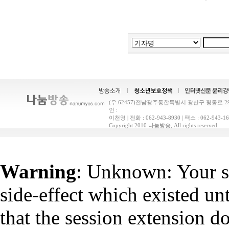
(우.62457)전남광주통합특별시 광산구 평동로 29(
인 :
이천영 | 전화 : 062-943-8930 | 팩스 : 062-9
Copyright 2010 나눔방송, All rights reserved.
Warning
: Unknown: Your sc
side-effect which existed un
that the session extension d