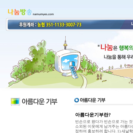
아름다운기부란?
빈손으로 왔다가 빈손으로 가는 것이
소외된 이웃에게 남겨주는 아름다운
정하여 홍보하려 합니다. 1) 새날학